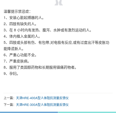
温馨提示禁忌症：
1、安装心脏起搏器的人。
2、四肢有缺失的人。
3、在 8 小时内有发热、腹泻、水肿或有激烈运动的人。
4、体内植入金属的人。
5、四肢或头部有伤、有包帶,对电极有反应,或有过度出汗等皮胀功
能降谎新人。
6、严重心功能不全。
7、严重皮肤病。
8、服用了类固醇药物和长期服用镇痛药物者。
9、孕妇。
上一篇：
天津HRE-400A型人体阻抗测量反馈仪
下一篇：
天津HRE-300A型人体阻抗测量反馈仪